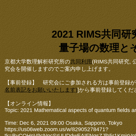
2021 RIMS共同研
量子場の数理と
京都大学数理解析研究所の
共同利用
(RIMS共同研究
究会を開催しますのでご案内申し上げます。
【事前登録】 研究会にご参加される方は事前登録が必
名前表記をお願いいたします)
]から事前登録してくだ
【オンライン情報】
Topic: 2021 Mathematical aspects of quantum fields an
Time: Dec 6, 2021 09:00 Osaka, Sapporo, Tokyo
https://us06web.zoom.us/w/82905278471?
tk=BvCOHnV9cNpcSrUUDdwEAIFNgsZJlh5r1Kmj